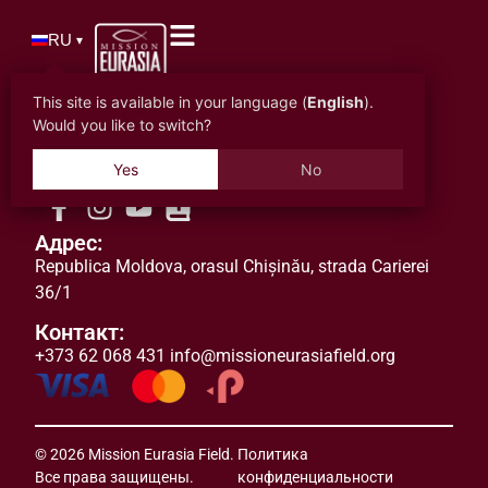
RU
▾
This site is available in your language (
English
).
Would you like to switch?
Yes
No
Адрес:
Republica Moldova
,
orasul
Chișinău, strada Carierei
36/1
Контакт:
+373 62 068 431
info@missioneurasiafield.org
© 2026 Mission Eurasia Field.
Политика
Все права защищены.
конфиденциальности