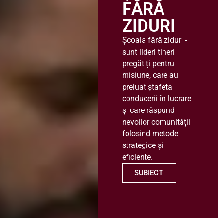
FĂRĂ
ZIDURI
Școala fără ziduri -
sunt lideri tineri
pregătiți pentru
misiune, care au
preluat ștafeta
conducerii în lucrare
și care răspund
nevoilor comunității
folosind metode
strategice și
eficiente.
SUBIECT.