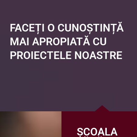
FACEȚI O CUNOȘTINȚĂ
MAI APROPIATĂ CU
PROIECTELE NOASTRE
ȘCOALA