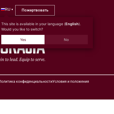
RU
▾
Пожертвовать
This site is available in your language (
English
).
Would you like to switch?
Yes
No
Политика конфиденциальности
Условия и положения