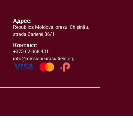
Адрес:
Republica Moldova
,
orasul
Chișinău,
strada Carierei 36/1
Контакт:
+373 62 068 431
info@missioneurasiafield.org