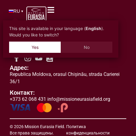
RU
▾
This site is available in your language (
English
).
Would you like to switch?
Yes
No
Адрес:
Republica Moldova
,
orasul
Chișinău, strada Carierei
36/1
Контакт:
+373 62 068 431
info@missioneurasiafield.org
© 2026 Mission Eurasia Field.
Политика
Все права защищены.
конфиденциальности