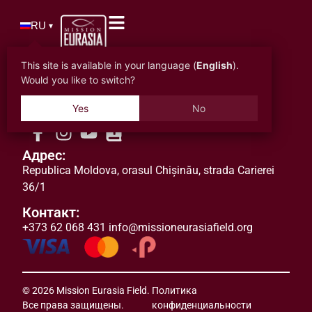
RU
▾
This site is available in your language (
English
).
Would you like to switch?
Yes
No
Адрес:
Republica Moldova
,
orasul
Chișinău, strada Carierei
36/1
Контакт:
+373 62 068 431
info@missioneurasiafield.org
© 2026 Mission Eurasia Field.
Политика
Все права защищены.
конфиденциальности