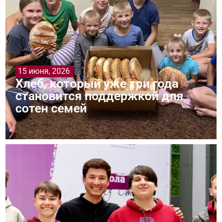
15 июня, 2026
Хлеб, который уже три года
становится поддержкой для
сотен семей