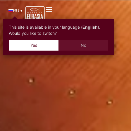
RU
▾
This site is available in your language (
English
).
Would you like to switch?
Yes
No